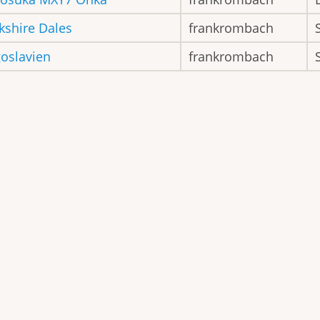
kshire Dales
frankrombach
oslavien
frankrombach