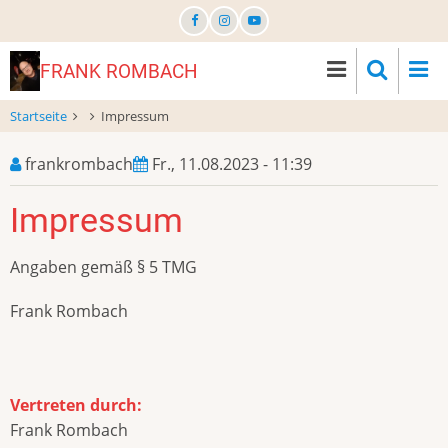
Direkt
zum
Inhalt
FRANK ROMBACH
Startseite
Impressum
frankrombach
Fr., 11.08.2023 - 11:39
Impressum
Angaben gemäß § 5 TMG
Frank Rombach
Vertreten durch:
Frank Rombach