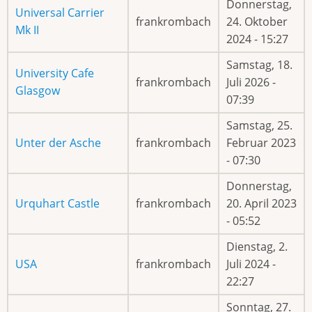
Donnerstag,
Universal Carrier
frankrombach
24. Oktober
Mk II
2024 - 15:27
Samstag, 18.
University Cafe
frankrombach
Juli 2026 -
Glasgow
07:39
Samstag, 25.
Unter der Asche
frankrombach
Februar 2023
- 07:30
Donnerstag,
Urquhart Castle
frankrombach
20. April 2023
- 05:52
Dienstag, 2.
USA
frankrombach
Juli 2024 -
22:27
Sonntag, 27.