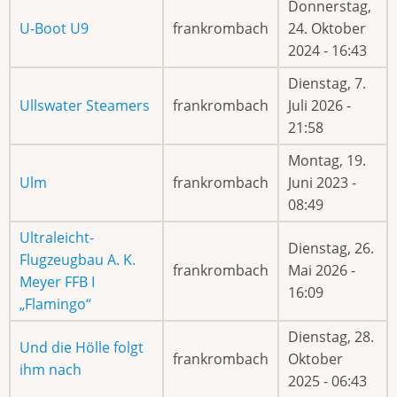
Donnerstag,
U-Boot U9
frankrombach
24. Oktober
2024 - 16:43
Dienstag, 7.
Ullswater Steamers
frankrombach
Juli 2026 -
21:58
Montag, 19.
Ulm
frankrombach
Juni 2023 -
08:49
Ultraleicht-
Dienstag, 26.
Flugzeugbau A. K.
frankrombach
Mai 2026 -
Meyer FFB I
16:09
„Flamingo“
Dienstag, 28.
Und die Hölle folgt
frankrombach
Oktober
ihm nach
2025 - 06:43