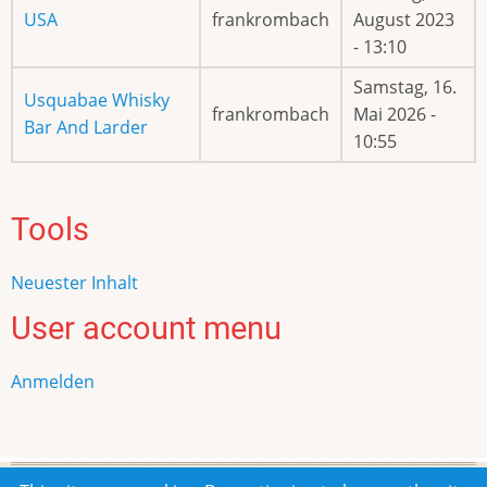
USA
frankrombach
August 2023
- 13:10
Samstag, 16.
Usquabae Whisky
frankrombach
Mai 2026 -
Bar And Larder
10:55
Tools
Neuester Inhalt
User account menu
Anmelden