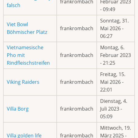
frankrombach
Februar 2023
falsch
- 09:49
Sonntag, 31.
Viet Bowl
frankrombach
Mai 2026 -
Böhmischer Platz
06:27
Vietnamesische
Montag, 6.
Pho mit
frankrombach
Februar 2023
Rindfleischstreifen
- 21:25
Freitag, 15.
Viking Raiders
frankrombach
Mai 2026 -
22:01
Dienstag, 4.
Villa Borg
frankrombach
Juli 2023 -
05:09
Mittwoch, 19.
Villa golden life
frankrombach
März 2025 -