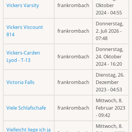
Vickers Varsity
frankrombach
Oktober
2024 - 04:55
Donnerstag,
Vickers Viscount
frankrombach
2. Juli 2026 -
814
07:48
Donnerstag,
Vickers-Carden
frankrombach
24. Oktober
Lyod - T-13
2024 - 16:20
Dienstag, 26.
Victoria Falls
frankrombach
Dezember
2023 - 04:53
Mittwoch, 8.
Viele Schlafschafe
frankrombach
Februar 2023
- 09:42
Mittwoch, 8.
Vielleicht liege ich ja