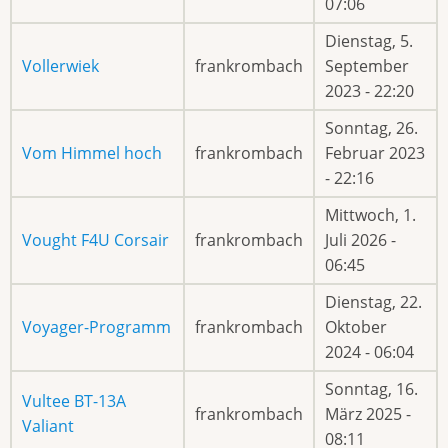
07:06
Dienstag, 5.
Vollerwiek
frankrombach
September
2023 - 22:20
Sonntag, 26.
Vom Himmel hoch
frankrombach
Februar 2023
- 22:16
Mittwoch, 1.
Vought F4U Corsair
frankrombach
Juli 2026 -
06:45
Dienstag, 22.
Voyager-Programm
frankrombach
Oktober
2024 - 06:04
Sonntag, 16.
Vultee BT-13A
frankrombach
März 2025 -
Valiant
08:11