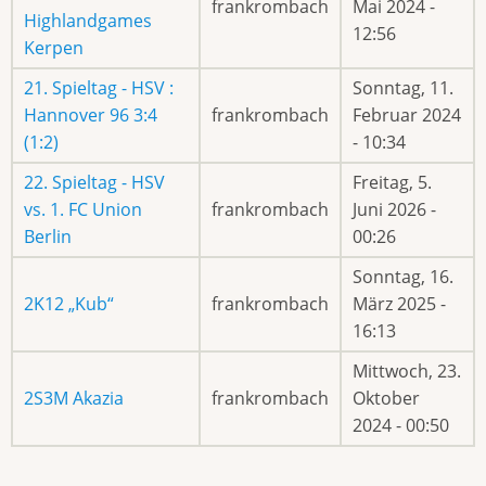
frankrombach
Mai 2024 -
Highlandgames
12:56
Kerpen
21. Spieltag - HSV :
Sonntag, 11.
Hannover 96 3:4
frankrombach
Februar 2024
(1:2)
- 10:34
22. Spieltag - HSV
Freitag, 5.
vs. 1. FC Union
frankrombach
Juni 2026 -
Berlin
00:26
Sonntag, 16.
2K12 „Kub“
frankrombach
März 2025 -
16:13
Mittwoch, 23.
2S3M Akazia
frankrombach
Oktober
2024 - 00:50