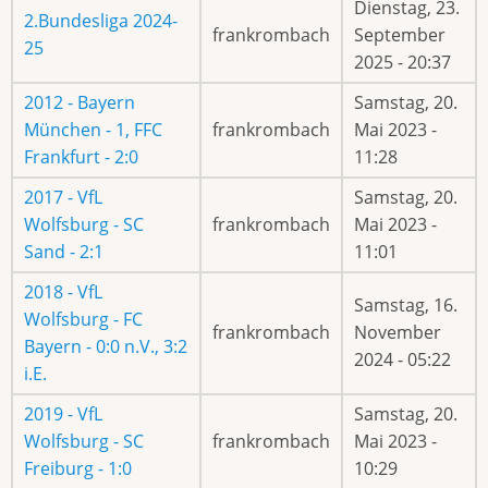
Dienstag, 23.
2.Bundesliga 2024-
frankrombach
September
25
2025 - 20:37
2012 - Bayern
Samstag, 20.
München - 1, FFC
frankrombach
Mai 2023 -
Frankfurt - 2:0
11:28
2017 - VfL
Samstag, 20.
Wolfsburg - SC
frankrombach
Mai 2023 -
Sand - 2:1
11:01
2018 - VfL
Samstag, 16.
Wolfsburg - FC
frankrombach
November
Bayern - 0:0 n.V., 3:2
2024 - 05:22
i.E.
2019 - VfL
Samstag, 20.
Wolfsburg - SC
frankrombach
Mai 2023 -
Freiburg - 1:0
10:29