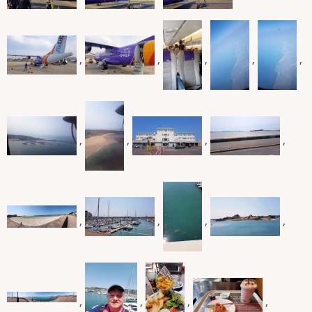
,
,
,
,
,
,
,
,
,
,
,
,
,
,
,
,
,