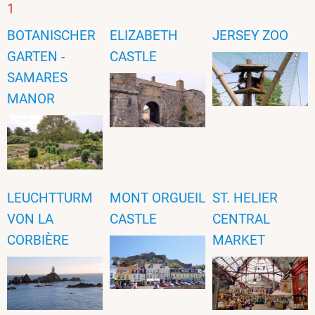
1
BOTANISCHER
ELIZABETH
JERSEY ZOO
GARTEN -
CASTLE
SAMARES
MANOR
LEUCHTTURM
MONT ORGUEIL
ST. HELIER
VON LA
CASTLE
CENTRAL
CORBIÈRE
MARKET