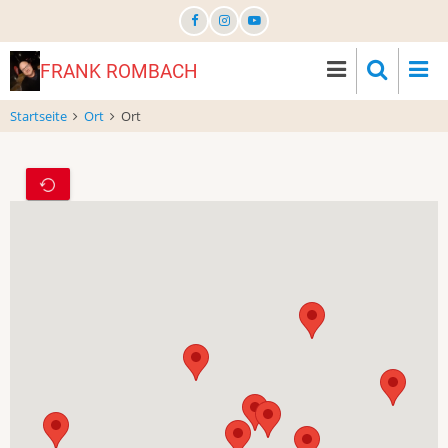
Direkt
zum
Inhalt
FRANK ROMBACH
Startseite
Ort
Ort