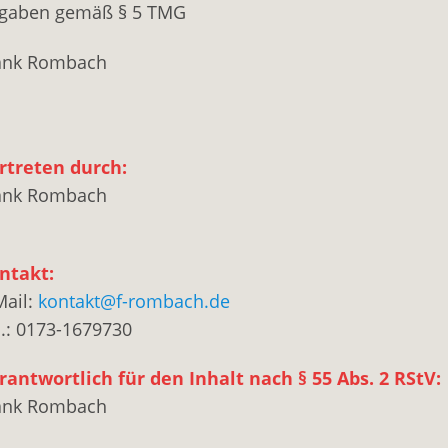
gaben gemäß § 5 TMG
ank Rombach
rtreten durch:
ank Rombach
ntakt:
Mail:
kontakt@f-rombach.de
l.: 0173-1679730
rantwortlich für den Inhalt nach § 55 Abs. 2 RStV:
ank Rombach