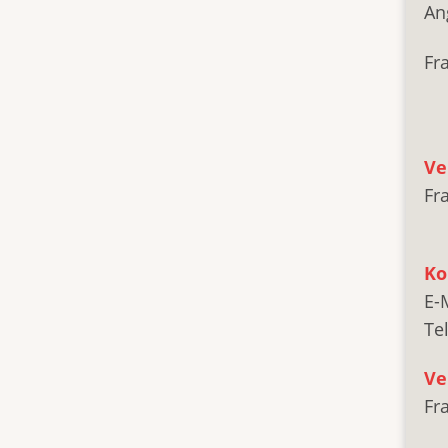
An
Fr
Ve
Fr
Ko
E-
Te
Ve
Fr