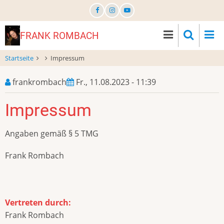
Direkt
zum
Inhalt
FRANK ROMBACH
Startseite
Impressum
frankrombach
Fr., 11.08.2023 - 11:39
Impressum
Angaben gemäß § 5 TMG
Frank Rombach
Vertreten durch:
Frank Rombach