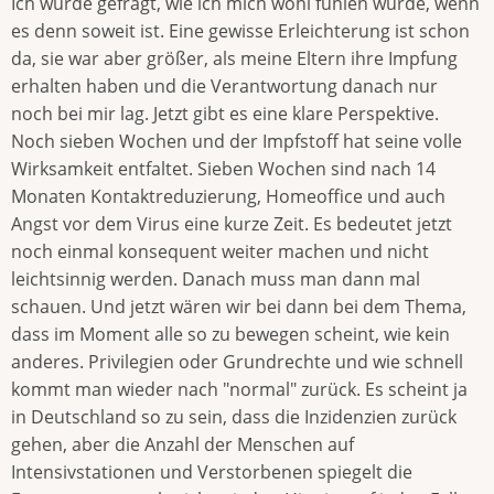
Ich wurde gefragt, wie ich mich wohl fühlen würde, wenn
es denn soweit ist. Eine gewisse Erleichterung ist schon
da, sie war aber größer, als meine Eltern ihre Impfung
erhalten haben und die Verantwortung danach nur
noch bei mir lag. Jetzt gibt es eine klare Perspektive.
Noch sieben Wochen und der Impfstoff hat seine volle
Wirksamkeit entfaltet. Sieben Wochen sind nach 14
Monaten Kontaktreduzierung, Homeoffice und auch
Angst vor dem Virus eine kurze Zeit. Es bedeutet jetzt
noch einmal konsequent weiter machen und nicht
leichtsinnig werden. Danach muss man dann mal
schauen. Und jetzt wären wir bei dann bei dem Thema,
dass im Moment alle so zu bewegen scheint, wie kein
anderes. Privilegien oder Grundrechte und wie schnell
kommt man wieder nach "normal" zurück. Es scheint ja
in Deutschland so zu sein, dass die Inzidenzien zurück
gehen, aber die Anzahl der Menschen auf
Intensivstationen und Verstorbenen spiegelt die