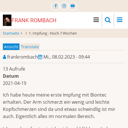
Direkt
zum
Inhalt
FRANK ROMBACH
Startseite
1. Impfung - Noch 7 Wochen
Ansicht
Translate
Primary
frankrombach
Mi., 08.02.2023 - 09:44
tabs
13 Aufrufe
Datum
2021-04-19
Ich habe heute meine erste Impfung mit Biontec
erhalten. Der Arm schmerzt ein wenig und leichte
Kopfschmerzen sind da und etwas schwindlig ist mir
auch. Eigentlich alles im normalen Bereich.