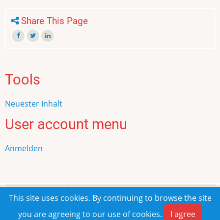
Share This Page
Tools
Neuester Inhalt
User account menu
Anmelden
This site uses cookies. By continuing to browse the site
© 2026 Frank Rombach, All rights reserved.
you are agreeing to our use of cookies.
I agree