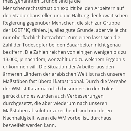
meistgenannten Gründe sind ja die
Menschenrechtssituation explizit bei den Arbeitern auf
den Stadionbaustellen und die Haltung der kuwaitischen
Regierung gegenüber Menschen, die sich zur Gruppe
der LGBT*IQ zählen. Ja, alles gute Gründe, aber vielleicht
nur oberflächlich betrachtet. Zum einen lässt sich die
Zahl der Todesopfer bei den Bauarbeiten nicht genau
beziffern. Die Zahlen reichen von einigen wenigen bis zu
13.000, je nachdem, wer zählt und zu welchem Ergebnis
er kommen will. Die Situation der Arbeiter aus den
ärmeren Ländern der arabischen Welt ist nach unseren
Maßstäben fast überall katastrophal. Durch die Vergabe
der WM ist Katar natürlich besonders in den Fokus
gerückt und es wurden auch Verbesserungen
durchgesetzt, die aber wiederum nach unseren
Maßstäben absolut unzureichend sind und deren
Nachhaltigkeit, wenn die WM vorbei ist, durchaus
bezweifelt werden kann.