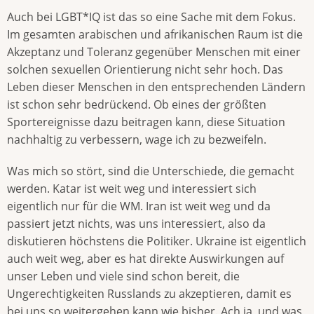
Auch bei LGBT*IQ ist das so eine Sache mit dem Fokus.
Im gesamten arabischen und afrikanischen Raum ist die
Akzeptanz und Toleranz gegenüber Menschen mit einer
solchen sexuellen Orientierung nicht sehr hoch. Das
Leben dieser Menschen in den entsprechenden Ländern
ist schon sehr bedrückend. Ob eines der größten
Sportereignisse dazu beitragen kann, diese Situation
nachhaltig zu verbessern, wage ich zu bezweifeln.
Was mich so stört, sind die Unterschiede, die gemacht
werden. Katar ist weit weg und interessiert sich
eigentlich nur für die WM. Iran ist weit weg und da
passiert jetzt nichts, was uns interessiert, also da
diskutieren höchstens die Politiker. Ukraine ist eigentlich
auch weit weg, aber es hat direkte Auswirkungen auf
unser Leben und viele sind schon bereit, die
Ungerechtigkeiten Russlands zu akzeptieren, damit es
bei uns so weitergehen kann wie bisher. Ach ja, und was