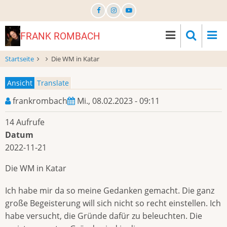
Direkt
zum
Inhalt
FRANK ROMBACH
Startseite
Die WM in Katar
Ansicht
Translate
Primary
frankrombach
Mi., 08.02.2023 - 09:11
tabs
14 Aufrufe
Datum
2022-11-21
Die WM in Katar
Ich habe mir da so meine Gedanken gemacht. Die ganz
große Begeisterung will sich nicht so recht einstellen. Ich
habe versucht, die Gründe dafür zu beleuchten. Die