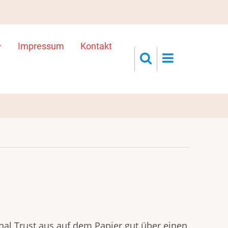
Impressum
Kontakt
onal Trust aus auf dem Papier gut über einen