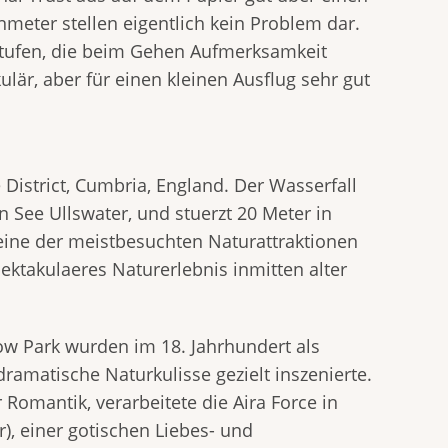
meter stellen eigentlich kein Problem dar.
Stufen, die beim Gehen Aufmerksamkeit
ulär, aber für einen kleinen Ausflug sehr gut
District, Cumbria, England. Der Wasserfall
n See Ullswater, und stuerzt 20 Meter in
st eine der meistbesuchten Naturattraktionen
pektakulaeres Naturerlebnis inmitten alter
w Park wurden im 18. Jahrhundert als
dramatische Naturkulisse gezielt inszenierte.
Romantik, verarbeitete die Aira Force in
, einer gotischen Liebes- und