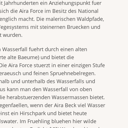
it Jahrhunderten ein Anziehungspunkt fuer
sich die Aira Force im Besitz des National
aenglich macht. Die malerischen Waldpfade,
n Wegesystems mit steinernen Bruecken und
gt wurden.
Wasserfall fuehrt durch einen alten
e alte Baeume) und bietet die
e Aira Force stuerzt in einer einzigen Stufe
eraeusch und feinen Spruehnebelregen.
halb und unterhalb des Wasserfalls und
 aus kann man den Wasserfall von oben
 die herabstuerzenden Wassermassen bietet.
egenfaellen, wenn der Aira Beck viel Wasser
inst ein Hirschpark und bietet heute
water. Im Fruehling bluehen hier wilde