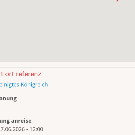
t ort referenz
einigtes Königreich
lanung
ung anreise
27.06.2026 - 12:00