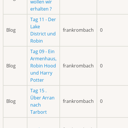
wollen wir
erhalten ?
Tag 11 - Der
Lake
Blog
frankrombach
0
District und
Robin
Tag 09 - Ein
Armenhaus,
Blog
Robin Hood
frankrombach
0
und Harry
Potter
Tag 15 .
Über Arran
Blog
frankrombach
0
nach
Tarbort