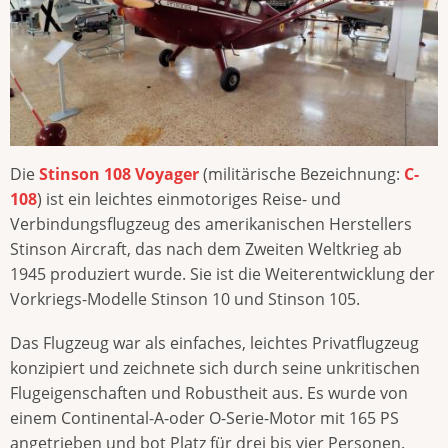
Die
Stinson 108 Voyager
(militärische Bezeichnung:
C-
108
) ist ein leichtes einmotoriges Reise- und
Verbindungsflugzeug des amerikanischen Herstellers
Stinson Aircraft, das nach dem Zweiten Weltkrieg ab
1945 produziert wurde. Sie ist die Weiterentwicklung der
Vorkriegs-Modelle Stinson 10 und Stinson 105.
Das Flugzeug war als einfaches, leichtes Privatflugzeug
konzipiert und zeichnete sich durch seine unkritischen
Flugeigenschaften und Robustheit aus. Es wurde von
einem Continental-A-oder O-Serie-Motor mit 165 PS
angetrieben und bot Platz für drei bis vier Personen.