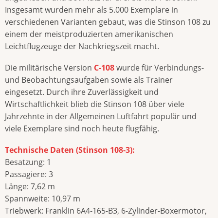
Insgesamt wurden mehr als 5.000 Exemplare in
verschiedenen Varianten gebaut, was die Stinson 108 zu
einem der meistproduzierten amerikanischen
Leichtflugzeuge der Nachkriegszeit macht.
Die militärische Version
C-108
wurde für Verbindungs-
und Beobachtungsaufgaben sowie als Trainer
eingesetzt. Durch ihre Zuverlässigkeit und
Wirtschaftlichkeit blieb die Stinson 108 über viele
Jahrzehnte in der Allgemeinen Luftfahrt populär und
viele Exemplare sind noch heute flugfähig.
Technische Daten (Stinson 108-3):
Besatzung: 1
Passagiere: 3
Länge: 7,62 m
Spannweite: 10,97 m
Triebwerk: Franklin 6A4-165-B3, 6-Zylinder-Boxermotor,