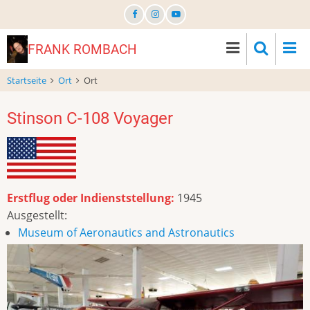
Direkt
zum
Inhalt
FRANK ROMBACH
Startseite
Ort
Ort
Stinson C-108 Voyager
Erstflug oder Indienststellung:
1945
Ausgestellt:
Museum of Aeronautics and Astronautics