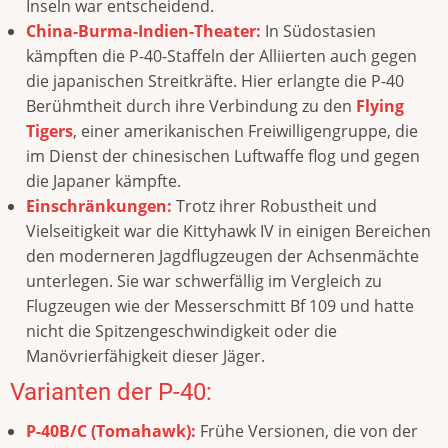
Inseln war entscheidend.
China-Burma-Indien-Theater:
In Südostasien
kämpften die P-40-Staffeln der Alliierten auch gegen
die japanischen Streitkräfte. Hier erlangte die P-40
Berühmtheit durch ihre Verbindung zu den
Flying
Tigers
, einer amerikanischen Freiwilligengruppe, die
im Dienst der chinesischen Luftwaffe flog und gegen
die Japaner kämpfte.
Einschränkungen:
Trotz ihrer Robustheit und
Vielseitigkeit war die Kittyhawk IV in einigen Bereichen
den moderneren Jagdflugzeugen der Achsenmächte
unterlegen. Sie war schwerfällig im Vergleich zu
Flugzeugen wie der Messerschmitt Bf 109 und hatte
nicht die Spitzengeschwindigkeit oder die
Manövrierfähigkeit dieser Jäger.
Varianten der P-40:
P-40B/C (Tomahawk):
Frühe Versionen, die von der