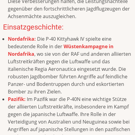
Diese Verbesserungen halfen, die Leistungsnachteile
gegenüber den fortschrittlicheren Jagdflugzeugen der
Achsenmächte auszugleichen.
Einsatzgeschichte:
Nordafrika:
Die P-40 Kittyhawk IV spielte eine
bedeutende Rolle in der
Wüstenkampagne in
Nordafrika
, wo sie von der RAF und anderen alliierten
Luftstreitkräften gegen die Luftwaffe und das
italienische Regia Aeronautica eingesetzt wurde. Die
robusten Jagdbomber führten Angriffe auf feindliche
Panzer- und Bodentruppen durch und eskortierten
Bomber zu ihren Zielen.
Pazifik:
Im Pazifik war die P-40N eine wichtige Stütze
der alliierten Luftstreitkräfte, insbesondere im Kampf
gegen die japanische Luftwaffe. Ihre Rolle in der
Verteidigung von Australien und Neuguinea sowie bei
Angriffen auf japanische Stellungen in den pazifischen