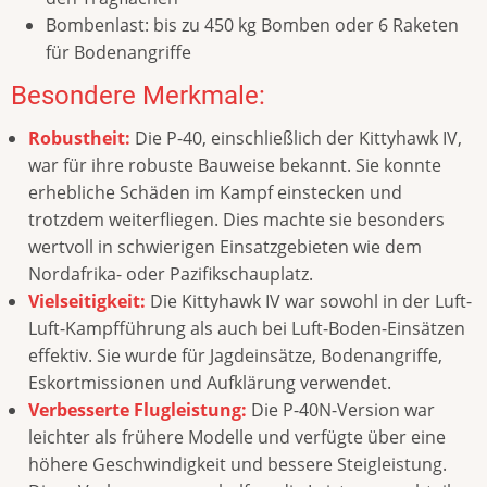
Bombenlast: bis zu 450 kg Bomben oder 6 Raketen
für Bodenangriffe
Besondere Merkmale:
Robustheit:
Die P-40, einschließlich der Kittyhawk IV,
war für ihre robuste Bauweise bekannt. Sie konnte
erhebliche Schäden im Kampf einstecken und
trotzdem weiterfliegen. Dies machte sie besonders
wertvoll in schwierigen Einsatzgebieten wie dem
Nordafrika- oder Pazifikschauplatz.
Vielseitigkeit:
Die Kittyhawk IV war sowohl in der Luft-
Luft-Kampfführung als auch bei Luft-Boden-Einsätzen
effektiv. Sie wurde für Jagdeinsätze, Bodenangriffe,
Eskortmissionen und Aufklärung verwendet.
Verbesserte Flugleistung:
Die P-40N-Version war
leichter als frühere Modelle und verfügte über eine
höhere Geschwindigkeit und bessere Steigleistung.