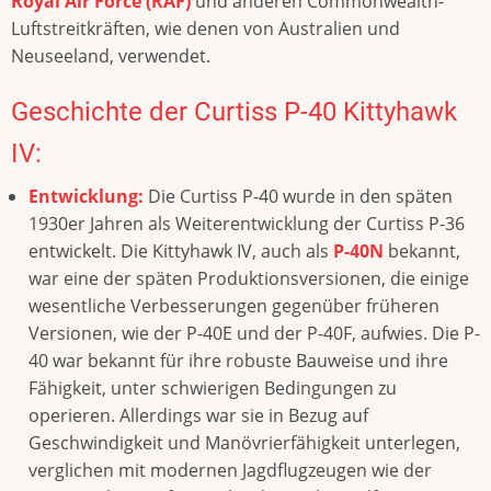
Royal Air Force (RAF)
und anderen Commonwealth-
Luftstreitkräften, wie denen von Australien und
Neuseeland, verwendet.
Geschichte der Curtiss P-40 Kittyhawk
IV:
Entwicklung:
Die Curtiss P-40 wurde in den späten
1930er Jahren als Weiterentwicklung der Curtiss P-36
entwickelt. Die Kittyhawk IV, auch als
P-40N
bekannt,
war eine der späten Produktionsversionen, die einige
wesentliche Verbesserungen gegenüber früheren
Versionen, wie der P-40E und der P-40F, aufwies. Die P-
40 war bekannt für ihre robuste Bauweise und ihre
Fähigkeit, unter schwierigen Bedingungen zu
operieren. Allerdings war sie in Bezug auf
Geschwindigkeit und Manövrierfähigkeit unterlegen,
verglichen mit modernen Jagdflugzeugen wie der