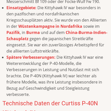
Messerschmitt Bf 109 oder der Focke-Wulf Fw 190.
Einsatzgebiete:
Die Kittyhawk IV war besonders in
den pazifischen und nordafrikanischen
Kriegsschauplätzen aktiv. Sie wurde von den Alliierten
in der
Wüstenkampagne in Nordafrika
sowie im
Pazifik
, in
Burma
und auf dem
China-Burma-Indien-
Schauplatz
gegen die japanischen Streitkräfte
eingesetzt. Sie war ein zuverlässiges Arbeitspferd für
die alliierten Luftstreitkräfte.
Spätere Verbesserungen:
Die Kittyhawk IV war eine
Weiterentwicklung der P-40-Modelle, die
Verbesserungen in Leistung und Nutzlast mit sich
brachte. Die P-40N (Kittyhawk IV) war leichter als
frühere Modelle, was ihre Leistung insbesondere in
Bezug auf Geschwindigkeit und Steigleistung
verbesserte.
Technische Daten der Curtiss P-40N