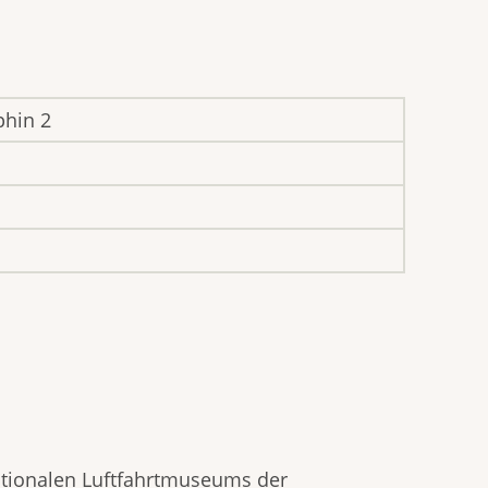
phin 2
ationalen Luftfahrtmuseums der