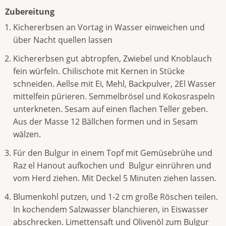
Zubereitung
Kichererbsen an Vortag in Wasser einweichen und
über Nacht quellen lassen
Kichererbsen gut abtropfen, Zwiebel und Knoblauch
fein würfeln. Chilischote mit Kernen in Stücke
schneiden. Aellse mit Ei, Mehl, Backpulver, 2El Wasser
mittelfein pürieren. Semmelbrösel und Kokosraspeln
unterkneten. Sesam auf einen flachen Teller geben.
Aus der Masse 12 Bällchen formen und in Sesam
wälzen.
Für den Bulgur in einem Topf mit Gemüsebrühe und
Raz el Hanout aufkochen und Bulgur einrühren und
vom Herd ziehen. Mit Deckel 5 Minuten ziehen lassen.
Blumenkohl putzen, und 1-2 cm große Röschen teilen.
In kochendem Salzwasser blanchieren, in Eiswasser
abschrecken. Limettensaft und Olivenöl zum Bulgur