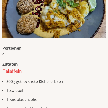
Portionen
4
Zutaten
Falaffeln
200g getrocknete Kichererbsen
1 Zwiebel
1 Knoblauchzehe