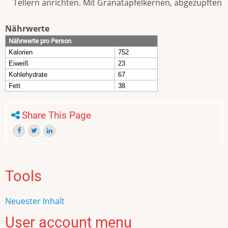
Tellern anrichten. Mit Granatapfelkernen, abgezupften
Nährwerte
Nährwerte pro Person
Kalorien
752
Eiweiß
23
Kohlehydrate
67
Fett
38
Share This Page
Tools
Neuester Inhalt
User account menu