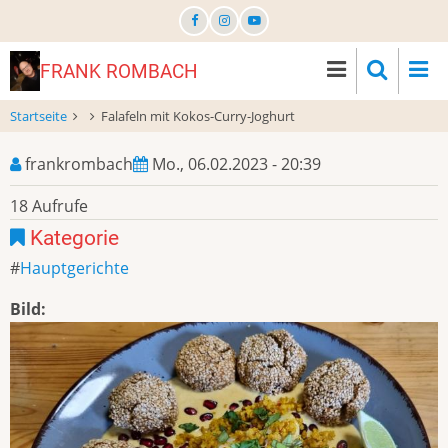
Direkt
zum
Inhalt
FRANK ROMBACH
Startseite
Falafeln mit Kokos-Curry-Joghurt
frankrombach
Mo., 06.02.2023 - 20:39
18 Aufrufe
Kategorie
Hauptgerichte
Bild: