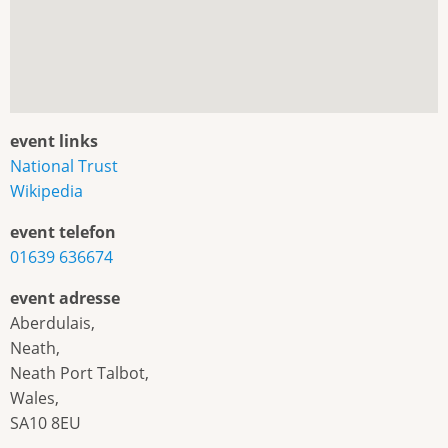
event links
National Trust
Wikipedia
event telefon
01639 636674
event adresse
Aberdulais,
Neath,
Neath Port Talbot,
Wales,
SA10 8EU