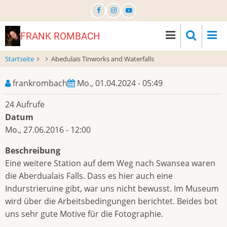
Direkt
zum
Inhalt
FRANK ROMBACH
Startseite
Abedulais Tinworks and Waterfalls
frankrombach
Mo., 01.04.2024 - 05:49
24 Aufrufe
Datum
Mo., 27.06.2016 - 12:00
Beschreibung
Eine weitere Station auf dem Weg nach Swansea waren
die Aberdualais Falls. Dass es hier auch eine
Indurstrieruine gibt, war uns nicht bewusst. Im Museum
wird über die Arbeitsbedingungen berichtet. Beides bot
uns sehr gute Motive für die Fotographie.