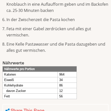
Knoblauch in eine Auflaufform geben und im Backofen
ca. 25-30 Minuten backen
In der Zwischenzeit die Pasta kochen
Feta mit einer Gabel zerdrücken und alles gut
vermischen.
Eine Kelle Pastawasser und die Pasta dazugeben und
alles gut vermischen.
Nährwerte
Nährwerte pro Portion
Kalorien
964
Eiweiß
34
Kohlehydrate
86
davon Zucker
12
Fett
56
Share This Page