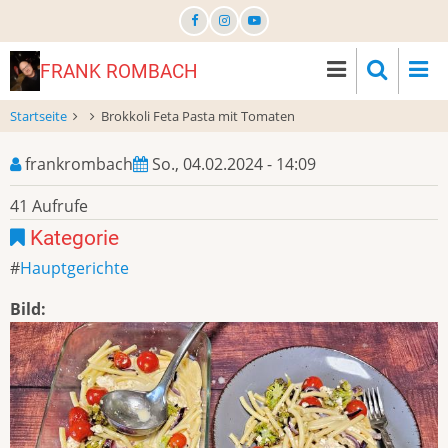
Direkt
zum
Inhalt
FRANK ROMBACH
Startseite
Brokkoli Feta Pasta mit Tomaten
frankrombach
So., 04.02.2024 - 14:09
41 Aufrufe
Kategorie
Hauptgerichte
Bild: