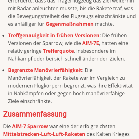
erforderte, dass das Trägerflugzeug das Ziel weiterhin
mit Radar anleuchten musste, bis die Rakete traf, was
die Bewegungsfreiheit des Flugzeugs einschränkte und
es anfälliger für
Gegenmaßnahmen
machte.
Treffgenauigkeit in frühen Versionen
: Die frühen
Versionen der Sparrow, wie die
AIM-7E
, hatten eine
relativ geringe
Trefferquote
, insbesondere im
Nahkampf oder bei sich schnell ändernden Zielen.
Begrenzte Manövrierfähigkeit
: Die
Manövrierfähigkeit der Rakete war im Vergleich zu
modernen Flugkörpern begrenzt, was ihre Effektivität
in Nahkämpfen oder gegen hoch manövrierfähige
Ziele einschränkte.
Zusammenfassung
Die
AIM-7 Sparrow
war eine der erfolgreichsten
Mittelstrecken-Luft-Luft-Raketen
des Kalten Krieges