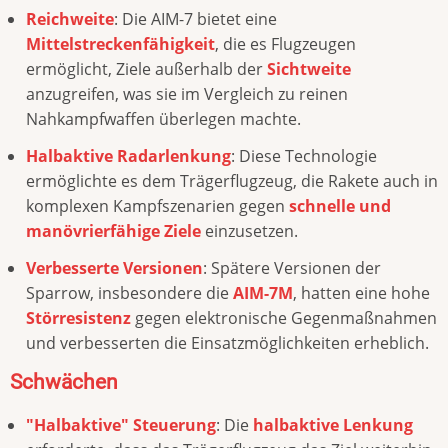
Reichweite
: Die AIM-7 bietet eine
Mittelstreckenfähigkeit
, die es Flugzeugen
ermöglicht, Ziele außerhalb der
Sichtweite
anzugreifen, was sie im Vergleich zu reinen
Nahkampfwaffen überlegen machte.
Halbaktive Radarlenkung
: Diese Technologie
ermöglichte es dem Trägerflugzeug, die Rakete auch in
komplexen Kampfszenarien gegen
schnelle und
manövrierfähige Ziele
einzusetzen.
Verbesserte Versionen
: Spätere Versionen der
Sparrow, insbesondere die
AIM-7M
, hatten eine hohe
Störresistenz
gegen elektronische Gegenmaßnahmen
und verbesserten die Einsatzmöglichkeiten erheblich.
Schwächen
"Halbaktive" Steuerung
: Die
halbaktive Lenkung