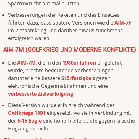
Sparrow nicht optimal nutzten.
Verbesserungen der Raketen und des Einsatzes
führten dazu, dass spätere Versionen wie die
AIM-7F
im Vietnamkrieg und darüber hinaus zunehmend
erfolgreich waren.
AIM-7M (GOLFKRIEG UND MODERNE KONFLIKTE)
Die
AIM-7M
, die in den
1980er Jahren
eingeführt
wurde, brachte bedeutende Verbesserungen,
darunter eine bessere
Störfestigkeit
gegen
elektronische Gegenmaßnahmen und eine
verbesserte Zielverfolgung
.
Diese Version wurde erfolgreich während des
Golfkriegs 1991
eingesetzt, wo sie in Verbindung mit
der
F-15 Eagle
eine hohe Trefferquote gegen irakische
Flugzeuge erzielte.