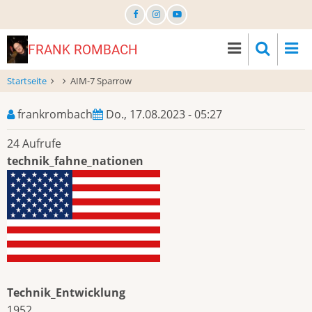
Direkt
zum
Inhalt
FRANK ROMBACH
Startseite
AIM-7 Sparrow
frankrombach
Do., 17.08.2023 - 05:27
24 Aufrufe
technik_fahne_nationen
Technik_Entwicklung
1952