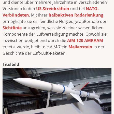
und diente über mehrere Jahrzehnte in verschiedenen
Versionen in den
US-Streitkräften
und bei
NATO-
Verbündeten
. Mit ihrer
halbaktiven Radarlenkung
ermöglichte sie es, feindliche Flugzeuge außerhalb der
Sichtlinie
anzugreifen, was sie zu einer wesentlichen
Komponente der Luftverteidigung machte. Obwohl sie
inzwischen weitgehend durch die
AIM-120 AMRAAM
ersetzt wurde, bleibt die AIM-7 ein
Meilenstein
in der
Geschichte der Luft-Luft-Raketen.
Titelbild