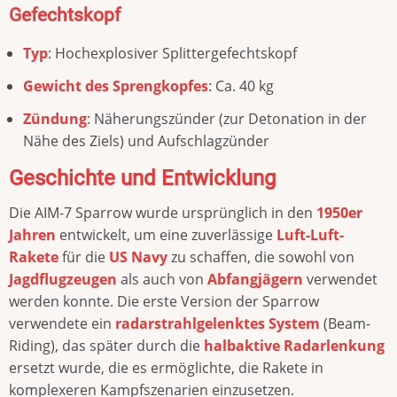
Gefechtskopf
Typ
: Hochexplosiver Splittergefechtskopf
Gewicht des Sprengkopfes
: Ca. 40 kg
Zündung
: Näherungszünder (zur Detonation in der
Nähe des Ziels) und Aufschlagzünder
Geschichte und Entwicklung
Die AIM-7 Sparrow wurde ursprünglich in den
1950er
Jahren
entwickelt, um eine zuverlässige
Luft-Luft-
Rakete
für die
US Navy
zu schaffen, die sowohl von
Jagdflugzeugen
als auch von
Abfangjägern
verwendet
werden konnte. Die erste Version der Sparrow
verwendete ein
radarstrahlgelenktes System
(Beam-
Riding), das später durch die
halbaktive Radarlenkung
ersetzt wurde, die es ermöglichte, die Rakete in
komplexeren Kampfszenarien einzusetzen.