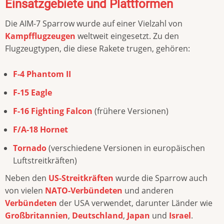
Einsatzgebiete und Plattformen
Die AIM-7 Sparrow wurde auf einer Vielzahl von
Kampfflugzeugen
weltweit eingesetzt. Zu den
Flugzeugtypen, die diese Rakete trugen, gehören:
F-4 Phantom II
F-15 Eagle
F-16 Fighting Falcon
(frühere Versionen)
F/A-18 Hornet
Tornado
(verschiedene Versionen in europäischen
Luftstreitkräften)
Neben den
US-Streitkräften
wurde die Sparrow auch
von vielen
NATO-Verbündeten
und anderen
Verbündeten
der USA verwendet, darunter Länder wie
Großbritannien
,
Deutschland
,
Japan
und
Israel
.