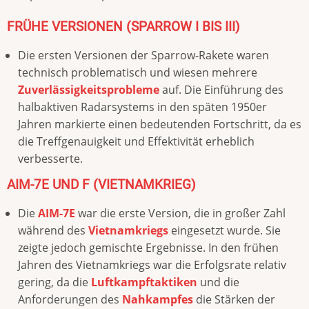
FRÜHE VERSIONEN (SPARROW I BIS III)
Die ersten Versionen der Sparrow-Rakete waren
technisch problematisch und wiesen mehrere
Zuverlässigkeitsprobleme
auf. Die Einführung des
halbaktiven Radarsystems in den späten 1950er
Jahren markierte einen bedeutenden Fortschritt, da es
die Treffgenauigkeit und Effektivität erheblich
verbesserte.
AIM-7E UND F (VIETNAMKRIEG)
Die
AIM-7E
war die erste Version, die in großer Zahl
während des
Vietnamkriegs
eingesetzt wurde. Sie
zeigte jedoch gemischte Ergebnisse. In den frühen
Jahren des Vietnamkriegs war die Erfolgsrate relativ
gering, da die
Luftkampftaktiken
und die
Anforderungen des
Nahkampfes
die Stärken der