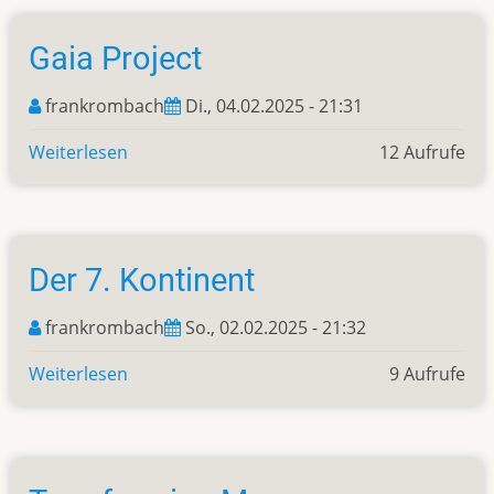
Outer
Rim
Gaia Project
frankrombach
Di., 04.02.2025 - 21:31
Weiterlesen
über
12 Aufrufe
Gaia
Project
Der 7. Kontinent
frankrombach
So., 02.02.2025 - 21:32
Weiterlesen
über
9 Aufrufe
Der
7.
Kontinent