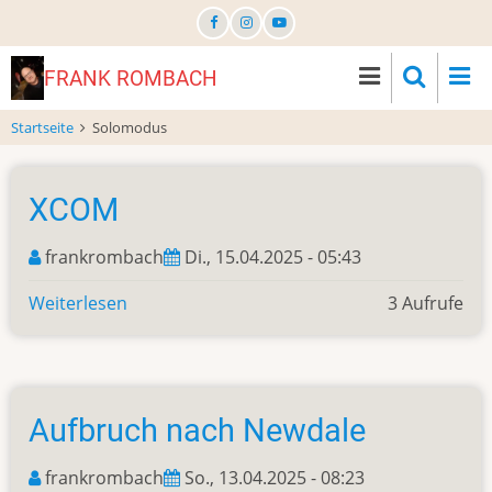
Direkt
zum
Inhalt
FRANK ROMBACH
Startseite
Solomodus
XCOM
frankrombach
Di., 15.04.2025 - 05:43
Weiterlesen
über
3 Aufrufe
XCOM
Aufbruch nach Newdale
frankrombach
So., 13.04.2025 - 08:23