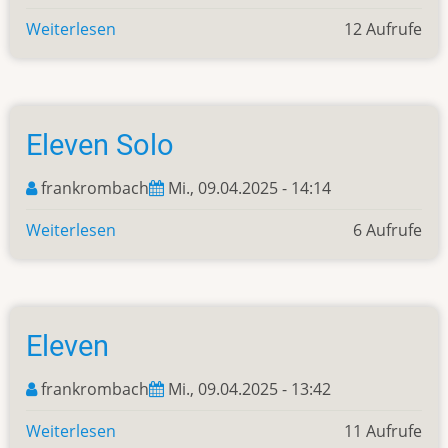
Weiterlesen
über
12 Aufrufe
Aufbruch
nach
Newdale
Eleven Solo
frankrombach
Mi., 09.04.2025 - 14:14
Weiterlesen
über
6 Aufrufe
Eleven
Solo
Eleven
frankrombach
Mi., 09.04.2025 - 13:42
Weiterlesen
über
11 Aufrufe