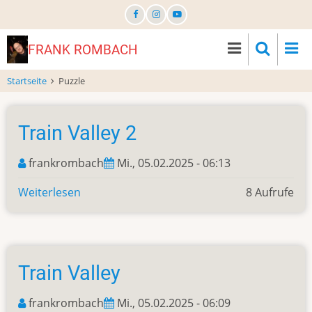
Direkt
zum
Inhalt
FRANK ROMBACH
Startseite
Puzzle
Train Valley 2
frankrombach
Mi., 05.02.2025 - 06:13
Weiterlesen
über
8 Aufrufe
Train
Valley
2
Train Valley
frankrombach
Mi., 05.02.2025 - 06:09