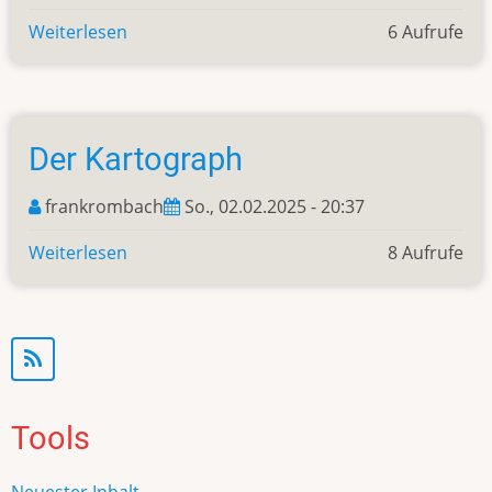
Weiterlesen
über
6 Aufrufe
Train
Valley
Der Kartograph
frankrombach
So., 02.02.2025 - 20:37
Weiterlesen
über
8 Aufrufe
Der
Kartograph
Tools