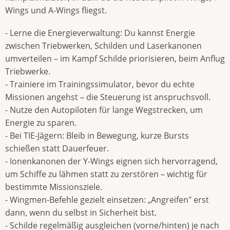
Wings und A-Wings fliegst.
- Lerne die Energieverwaltung: Du kannst Energie
zwischen Triebwerken, Schilden und Laserkanonen
umverteilen – im Kampf Schilde priorisieren, beim Anflug
Triebwerke.
- Trainiere im Trainingssimulator, bevor du echte
Missionen angehst – die Steuerung ist anspruchsvoll.
- Nutze den Autopiloten für lange Wegstrecken, um
Energie zu sparen.
- Bei TIE-Jägern: Bleib in Bewegung, kurze Bursts
schießen statt Dauerfeuer.
- Ionenkanonen der Y-Wings eignen sich hervorragend,
um Schiffe zu lähmen statt zu zerstören – wichtig für
bestimmte Missionsziele.
- Wingmen-Befehle gezielt einsetzen: „Angreifen" erst
dann, wenn du selbst in Sicherheit bist.
- Schilde regelmäßig ausgleichen (vorne/hinten) je nach