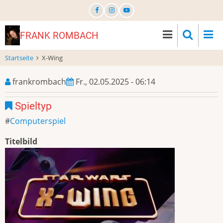
Direkt
zum
Inhalt
FRANK ROMBACH
Startseite
X-Wing
frankrombach
Fr., 02.05.2025 - 06:14
Spieltyp
Computerspiel
Titelbild