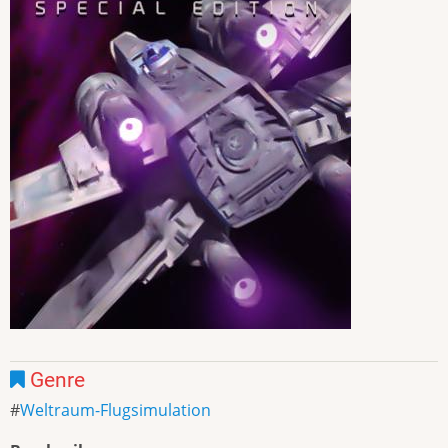
Genre
Weltraum-Flugsimulation