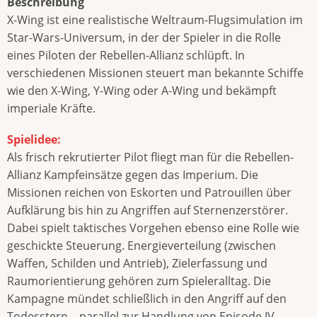
Beschreibung
X-Wing ist eine realistische Weltraum-Flugsimulation im
Star-Wars-Universum, in der der Spieler in die Rolle
eines Piloten der Rebellen-Allianz schlüpft. In
verschiedenen Missionen steuert man bekannte Schiffe
wie den X-Wing, Y-Wing oder A-Wing und bekämpft
imperiale Kräfte.
Spielidee:
Als frisch rekrutierter Pilot fliegt man für die Rebellen-
Allianz Kampfeinsätze gegen das Imperium. Die
Missionen reichen von Eskorten und Patrouillen über
Aufklärung bis hin zu Angriffen auf Sternenzerstörer.
Dabei spielt taktisches Vorgehen ebenso eine Rolle wie
geschickte Steuerung. Energieverteilung (zwischen
Waffen, Schilden und Antrieb), Zielerfassung und
Raumorientierung gehören zum Spieleralltag. Die
Kampagne mündet schließlich in den Angriff auf den
Todesstern – parallel zur Handlung von Episode IV.