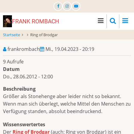
Direkt
zum
Inhalt
FRANK ROMBACH
Startseite
Ring of Brodgar
frankrombach
Mi., 19.04.2023 - 20:19
9 Aufrufe
Datum
Do., 28.06.2012 - 12:00
Beschreibung
Größer als Stonehenge aber leider nicht so bekannt.
Wenn man sich überlegt, welche Mittel den Menschen zu
Verfügung standen, absolut beeindruckend.
Wissenswertertes
Der
Ring of Brodgar
(auch: Ring von Brodgar) ist ein