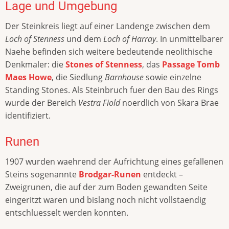
Lage und Umgebung
Der Steinkreis liegt auf einer Landenge zwischen dem
Loch of Stenness
und dem
Loch of Harray
. In unmittelbarer
Naehe befinden sich weitere bedeutende neolithische
Denkmaler: die
Stones of Stenness
, das
Passage Tomb
Maes Howe
, die Siedlung
Barnhouse
sowie einzelne
Standing Stones. Als Steinbruch fuer den Bau des Rings
wurde der Bereich
Vestra Fiold
noerdlich von Skara Brae
identifiziert.
Runen
1907 wurden waehrend der Aufrichtung eines gefallenen
Steins sogenannte
Brodgar-Runen
entdeckt –
Zweigrunen, die auf der zum Boden gewandten Seite
eingeritzt waren und bislang noch nicht vollstaendig
entschluesselt werden konnten.