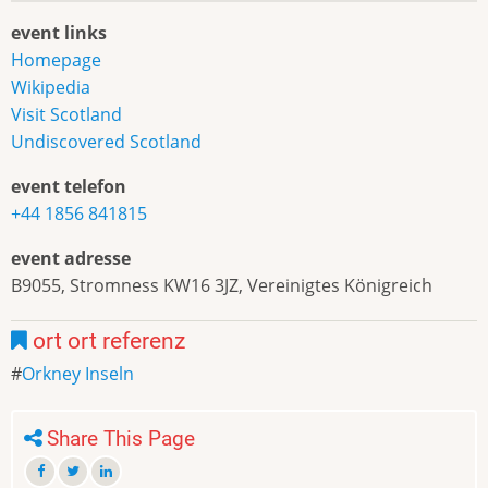
event links
Homepage
Wikipedia
Visit Scotland
Undiscovered Scotland
event telefon
+44 1856 841815
event adresse
B9055, Stromness KW16 3JZ, Vereinigtes Königreich
ort ort referenz
Orkney Inseln
Share This Page