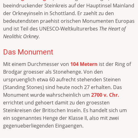
beeindruckender Steinkreis auf der Hauptinsel Mainland
der Orkneyinseln in Schottland. Er zaehlt zu den
bedeutendsten praehist orischen Monumenten Europas
und ist Teil des UNESCO-Weltkulturerbes
The Heart of
Neolithic Orkney
.
Das Monument
Mit einem Durchmesser von
104 Metern
ist der Ring of
Brodgar groesser als Stonehenge. Von den
urspruenglich etwa 60 aufrecht stehenden Steinen
(Standing Stones) sind heute noch 27 erhalten. Das
Monument wurde wahrscheinlich um
2700 v. Chr.
errichtet und gehoert damit zu den groessten
Steinkreisen der Britischen Inseln. Es handelt sich um
ein sogenanntes Henge der Klasse II, also mit zwei
gegenueberliegenden Eingaengen.