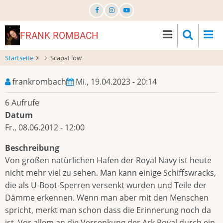
Direkt
zum
Inhalt
FRANK ROMBACH
Startseite
ScapaFlow
frankrombach
Mi., 19.04.2023 - 20:14
6 Aufrufe
Datum
Fr., 08.06.2012 - 12:00
Beschreibung
Von großen natürlichen Hafen der Royal Navy ist heute
nicht mehr viel zu sehen. Man kann einige Schiffswracks,
die als U-Boot-Sperren versenkt wurden und Teile der
Dämme erkennen. Wenn man aber mit den Menschen
spricht, merkt man schon dass die Erinnerung noch da
ist. Vor allem an die Versenkung der Ark Royal durch ein