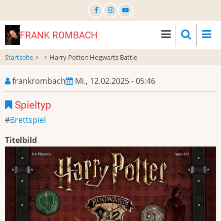
Direkt
zum
Inhalt
FRANK ROMBACH
Startseite
Harry Potter: Hogwarts Battle
frankrombach
Mi., 12.02.2025 - 05:46
Spieltyp
Brettspiel
Titelbild