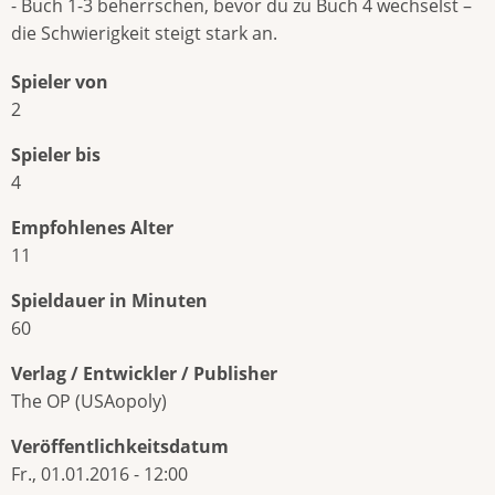
- Buch 1-3 beherrschen, bevor du zu Buch 4 wechselst –
die Schwierigkeit steigt stark an.
Spieler von
2
Spieler bis
4
Empfohlenes Alter
11
Spieldauer in Minuten
60
Verlag / Entwickler / Publisher
The OP (USAopoly)
Veröffentlichkeitsdatum
Fr., 01.01.2016 - 12:00