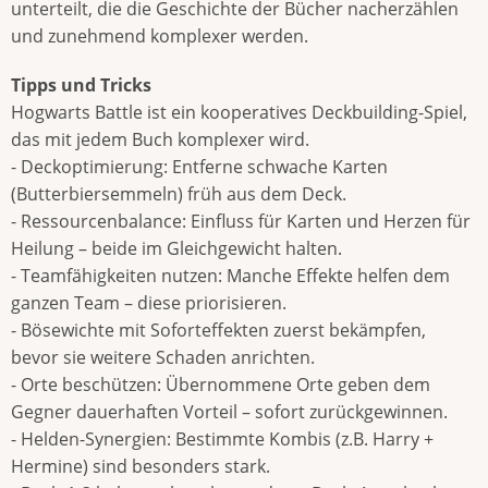
unterteilt, die die Geschichte der Bücher nacherzählen
und zunehmend komplexer werden.
Tipps und Tricks
Hogwarts Battle ist ein kooperatives Deckbuilding-Spiel,
das mit jedem Buch komplexer wird.
- Deckoptimierung: Entferne schwache Karten
(Butterbiersemmeln) früh aus dem Deck.
- Ressourcenbalance: Einfluss für Karten und Herzen für
Heilung – beide im Gleichgewicht halten.
- Teamfähigkeiten nutzen: Manche Effekte helfen dem
ganzen Team – diese priorisieren.
- Bösewichte mit Soforteffekten zuerst bekämpfen,
bevor sie weitere Schaden anrichten.
- Orte beschützen: Übernommene Orte geben dem
Gegner dauerhaften Vorteil – sofort zurückgewinnen.
- Helden-Synergien: Bestimmte Kombis (z.B. Harry +
Hermine) sind besonders stark.