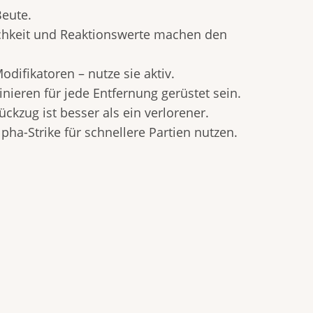
Beute.
lichkeit und Reaktionswerte machen den
ifikatoren – nutze sie aktiv.
ieren für jede Entfernung gerüstet sein.
ckzug ist besser als ein verlorener.
pha-Strike für schnellere Partien nutzen.