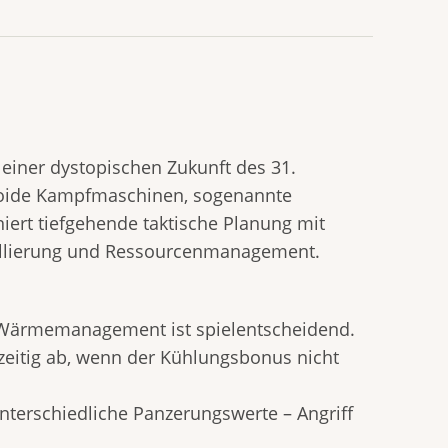
n einer dystopischen Zukunft des 31.
anoide Kampfmaschinen, sogenannte
iert tiefgehende taktische Planung mit
ellierung und Ressourcenmanagement.
 – Wärmemanagement ist spielentscheidend.
hzeitig ab, wenn der Kühlungsbonus nicht
nterschiedliche Panzerungswerte – Angriff