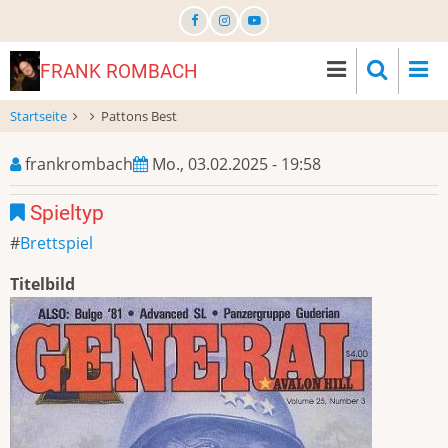
Direkt
zum
Inhalt
FRANK ROMBACH
Startseite
Pattons Best
frankrombach
Mo., 03.02.2025 - 19:58
Spieltyp
Brettspiel
Titelbild