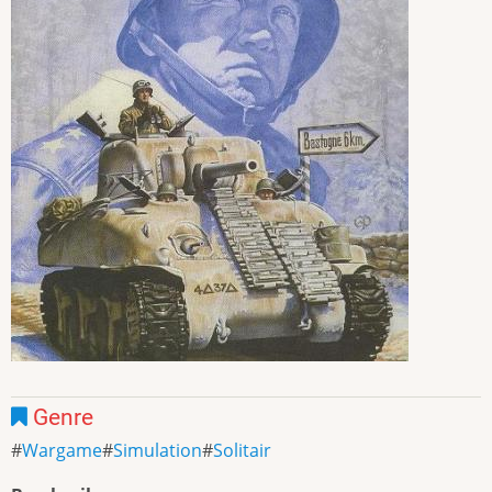
Genre
Wargame
Simulation
Solitair