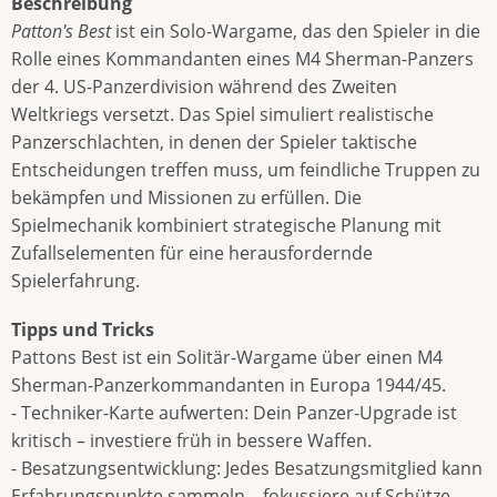
Beschreibung
Patton's Best
ist ein Solo-Wargame, das den Spieler in die
Rolle eines Kommandanten eines M4 Sherman-Panzers
der 4. US-Panzerdivision während des Zweiten
Weltkriegs versetzt. Das Spiel simuliert realistische
Panzerschlachten, in denen der Spieler taktische
Entscheidungen treffen muss, um feindliche Truppen zu
bekämpfen und Missionen zu erfüllen. Die
Spielmechanik kombiniert strategische Planung mit
Zufallselementen für eine herausfordernde
Spielerfahrung.
Tipps und Tricks
Pattons Best ist ein Solitär-Wargame über einen M4
Sherman-Panzerkommandanten in Europa 1944/45.
- Techniker-Karte aufwerten: Dein Panzer-Upgrade ist
kritisch – investiere früh in bessere Waffen.
- Besatzungsentwicklung: Jedes Besatzungsmitglied kann
Erfahrungspunkte sammeln – fokussiere auf Schütze