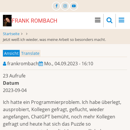
Direkt
zum
Inhalt
FRANK ROMBACH
Startseite
Jetzt weiß ich wieder, was meine Arbeit so besonders macht.
Ansicht
Translate
Primary
frankrombach
Mo., 04.09.2023 - 16:10
tabs
23 Aufrufe
Datum
2023-09-04
Ich hatte ein Programmierproblem. Ich habe überlegt,
ausprobiert, Kollegen gefragt, geflucht, wieder
angefangen, ChatGPT bemüht, noch mehr Kollegen
gefragt und heute hat sich das Puzzle so