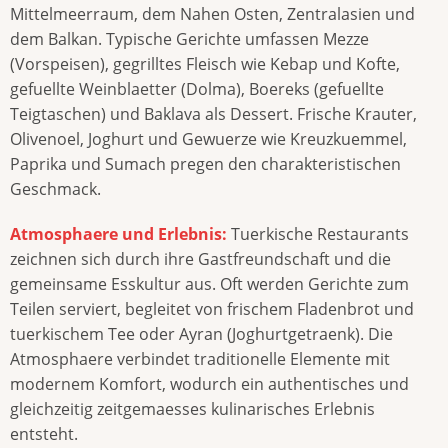
Mittelmeerraum, dem Nahen Osten, Zentralasien und
dem Balkan. Typische Gerichte umfassen Mezze
(Vorspeisen), gegrilltes Fleisch wie Kebap und Kofte,
gefuellte Weinblaetter (Dolma), Boereks (gefuellte
Teigtaschen) und Baklava als Dessert. Frische Krauter,
Olivenoel, Joghurt und Gewuerze wie Kreuzkuemmel,
Paprika und Sumach pregen den charakteristischen
Geschmack.
Atmosphaere und Erlebnis:
Tuerkische Restaurants
zeichnen sich durch ihre Gastfreundschaft und die
gemeinsame Esskultur aus. Oft werden Gerichte zum
Teilen serviert, begleitet von frischem Fladenbrot und
tuerkischem Tee oder Ayran (Joghurtgetraenk). Die
Atmosphaere verbindet traditionelle Elemente mit
modernem Komfort, wodurch ein authentisches und
gleichzeitig zeitgemaesses kulinarisches Erlebnis
entsteht.