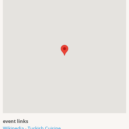
event links
Wikipedia - Turkish Cuisine