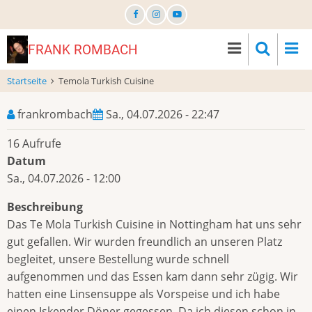
Direkt
zum
Inhalt
FRANK ROMBACH
Startseite
Temola Turkish Cuisine
frankrombach
Sa., 04.07.2026 - 22:47
16 Aufrufe
Datum
Sa., 04.07.2026 - 12:00
Beschreibung
Das Te Mola Turkish Cuisine in Nottingham hat uns sehr
gut gefallen. Wir wurden freundlich an unseren Platz
begleitet, unsere Bestellung wurde schnell
aufgenommen und das Essen kam dann sehr zügig. Wir
hatten eine Linsensuppe als Vorspeise und ich habe
einen Iskender Döner gegessen. Da ich diesen schon in