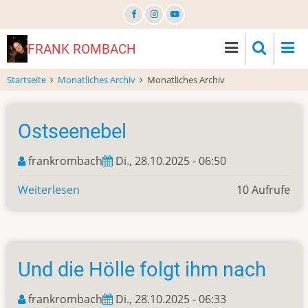
Direkt
zum
Inhalt
FRANK ROMBACH
Startseite
Monatliches Archiv
Monatliches Archiv
Ostseenebel
frankrombach
Di., 28.10.2025 - 06:50
Weiterlesen
über
10 Aufrufe
Ostseenebel
Und die Hölle folgt ihm nach
frankrombach
Di., 28.10.2025 - 06:33