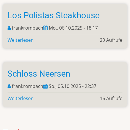
7.
Oktober
Los Polistas Steakhouse
frankrombach
Mo., 06.10.2025 - 18:17
Weiterlesen
über
29 Aufrufe
Los
Polistas
Steakhouse
Schloss Neersen
frankrombach
So., 05.10.2025 - 22:37
Weiterlesen
über
16 Aufrufe
Schloss
Neersen