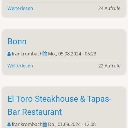
Weiterlesen
über
24 Aufrufe
Haus
der
Geschichte
Bonn
frankrombach
Mo., 05.08.2024 - 05:23
Weiterlesen
über
22 Aufrufe
Bonn
El Toro Steakhouse & Tapas-
Bar Restaurant
frankrombach
Do., 01.08.2024 - 12:08