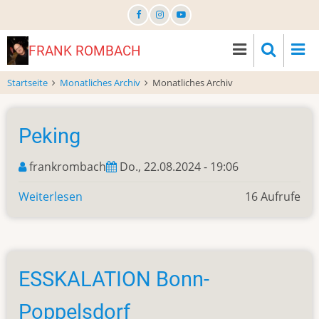
Direkt
zum
Inhalt
FRANK ROMBACH
Startseite
Monatliches Archiv
Monatliches Archiv
Peking
frankrombach
Do., 22.08.2024 - 19:06
Weiterlesen
über
16 Aufrufe
Peking
ESSKALATION Bonn-
Poppelsdorf