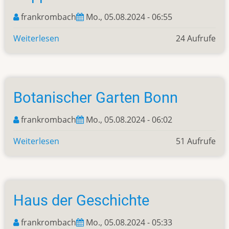
frankrombach
Mo., 05.08.2024 - 06:55
Weiterlesen
über
24 Aufrufe
ESSKALATION
Bonn-
Poppelsdorf
Botanischer Garten Bonn
frankrombach
Mo., 05.08.2024 - 06:02
Weiterlesen
über
51 Aufrufe
Botanischer
Garten
Bonn
Haus der Geschichte
frankrombach
Mo., 05.08.2024 - 05:33