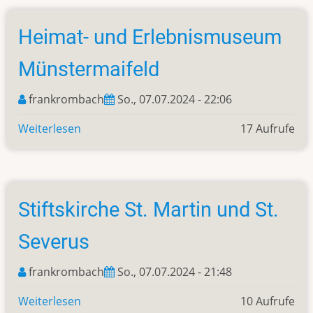
Heimat- und Erlebnismuseum
Münstermaifeld
frankrombach
So., 07.07.2024 - 22:06
Weiterlesen
über
17 Aufrufe
Heimat-
und
Erlebnismuseum
Münstermaifeld
Stiftskirche St. Martin und St.
Severus
frankrombach
So., 07.07.2024 - 21:48
Weiterlesen
über
10 Aufrufe