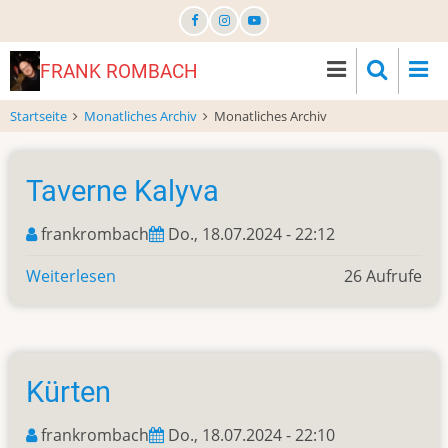
Direkt
zum
Inhalt
FRANK ROMBACH
Startseite
Monatliches Archiv
Monatliches Archiv
Taverne Kalyva
frankrombach
Do., 18.07.2024 - 22:12
Weiterlesen
über
26 Aufrufe
Taverne
Kalyva
Kürten
frankrombach
Do., 18.07.2024 - 22:10