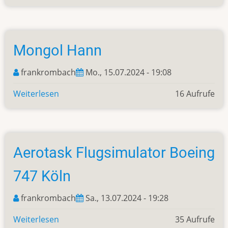
Ristorante
Piccolo
Mongol Hann
frankrombach
Mo., 15.07.2024 - 19:08
Weiterlesen
über
16 Aufrufe
Mongol
Hann
Aerotask Flugsimulator Boeing
747 Köln
frankrombach
Sa., 13.07.2024 - 19:28
Weiterlesen
über
35 Aufrufe