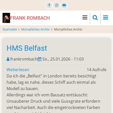
Direkt
zum
Inhalt
FRANK ROMBACH
Startseite
Monatliches Archiv
Monatliches Archiv
HMS Belfast
frankrombach
So., 25.01.2026 - 11:03
Weiterlesen
über
14 Aufrufe
Da ich die „Belfast” in London bereits besichtigt
HMS
habe, lag es nahe, dieses Schiff auch einmal als
Belfast
Modell zu bauen.
Allerdings war ich vom Bausatz enttäuscht:
Unsauberer Druck und viele Gussgrate erfordern
viel Nacharbeit. Auch die eingetrockneten Farben