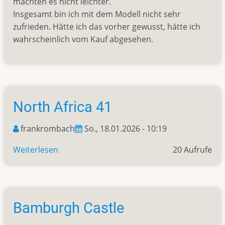
machten es nicht leichter.
Insgesamt bin ich mit dem Modell nicht sehr
zufrieden. Hätte ich das vorher gewusst, hätte ich
wahrscheinlich vom Kauf abgesehen.
North Africa 41
frankrombach
So., 18.01.2026 - 10:19
Weiterlesen
über
20 Aufrufe
North
Africa
41
Bamburgh Castle