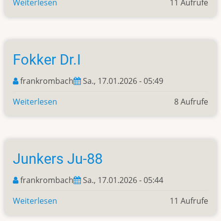
Weiterlesen
über
11 Aufrufe
Fiat
G91R3
Fokker Dr.I
frankrombach
Sa., 17.01.2026 - 05:49
Weiterlesen
über
8 Aufrufe
Fokker
Dr.I
Junkers Ju-88
frankrombach
Sa., 17.01.2026 - 05:44
Weiterlesen
über
11 Aufrufe
Junkers