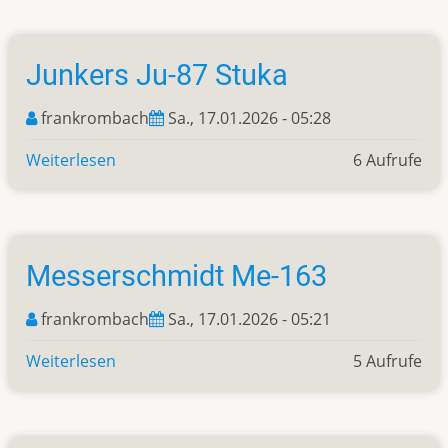
Ju-
88
Junkers Ju-87 Stuka
frankrombach
Sa., 17.01.2026 - 05:28
Weiterlesen
über
6 Aufrufe
Junkers
Ju-
87
Stuka
Messerschmidt Me-163
frankrombach
Sa., 17.01.2026 - 05:21
Weiterlesen
über
5 Aufrufe
Messerschmidt
Me-
163