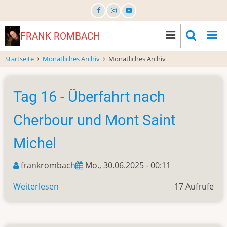
Direkt
zum
Inhalt
FRANK ROMBACH
Startseite
Monatliches Archiv
Monatliches Archiv
Tag 16 - Überfahrt nach
Cherbour und Mont Saint
Michel
frankrombach
Mo., 30.06.2025 - 00:11
Weiterlesen
über
17 Aufrufe
Tag
16
-